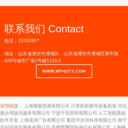
联系我们 Contact
电话：1576295**
地址：山东省潍坊市潍城区，山东省潍坊市潍城区青年路
428号城市广场1号楼1123-3
WWW.WFHDTX.COM
友情链接：
上海颂魅贸易有限公司
计算机软硬件设备批发
河北
惠合驾驶员服务有限公司
宁波千亚照明有限公司
人工智能基础
软件开发
上海漾泽广告有限公司
重庆洋木河科技有限公司
南宁
市创安保安服务有限公司
安徽辉腾国际旅行社有限公司
上海桃