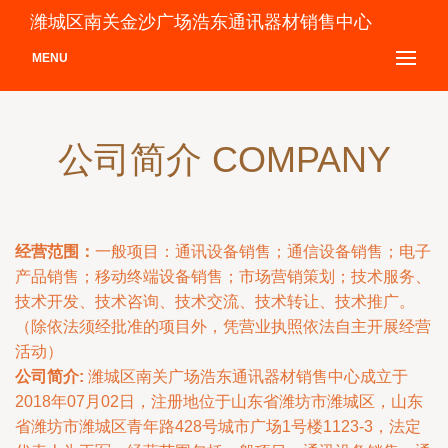
潍城区南关金沙广场浩东通讯器材销售中心
MENU
公司简介 COMPANY
经营范围：
一般项目：通讯设备销售；通信设备销售；电子
产品销售；移动终端设备销售；市场营销策划；技术服务、
技术开发、技术咨询、技术交流、技术转让、技术推广。
（除依法须经批准的项目外，凭营业执照依法自主开展经营
活动）
公司简介:
潍城区南关广场浩东通讯器材销售中心成立于
2018年07月02日，注册地位于山东省潍坊市潍城区，山东
省潍坊市潍城区青年路428号城市广场1号楼1123-3，法定