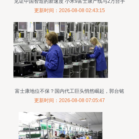
见证中国智造的新速度 小米9富士康产线与2万台手
机的供应链传奇
更新时间：2026-08-08 02:43:15
富士康地位不保？国内代工巨头悄然崛起，郭台铭
悔不当初
更新时间：2026-08-08 07:05:47