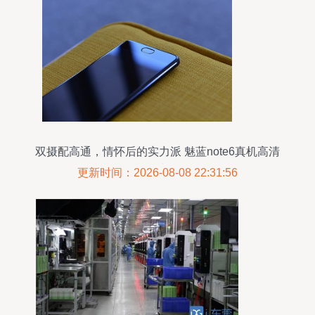
双摄配高通，情怀后的实力派 魅蓝note6真机高清
图赏
更新时间：2026-08-08 22:31:56