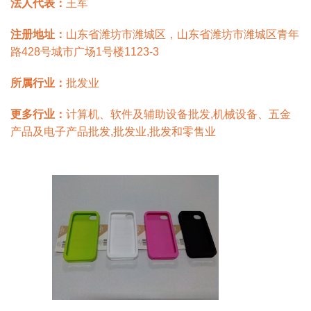
法人代表：
王军
注册地址：
山东省潍坊市潍城区，山东省潍坊市潍城区青年
路428号城市广场1号楼1123-3
所属行业：
批发业
更多行业：
计算机、软件及辅助设备批发,机械设备、五金
产品及电子产品批发,批发业,批发和零售业