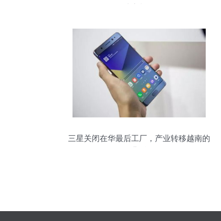
护家长群
三星关闭在华最后工厂，产业转移越南的
背后