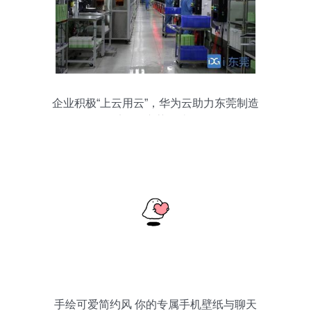
企业积极“上云用云”，华为云助力东莞制造
迈向“东莞智造”
手绘可爱简约风 你的专属手机壁纸与聊天