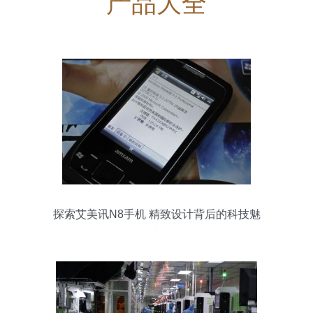
产品大全
探索艾美讯N8手机 精致设计背后的科技魅
力