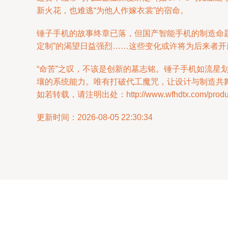
新火花，也难逃“为他人作嫁衣裳”的宿命。
锤子手机的故事终章已落，但国产智能手机的制造命
定制”的渴望日益强烈……这些变化或许将为后来者
“命苦”之叹，不该是创新的墓志铭。锤子手机如流
壤的系统能力。唯有打破代工魔咒，让设计与制造共
如若转载，请注明出处：http://www.wfhdtx.com/product
更新时间：2026-08-05 22:30:34