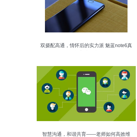
双摄配高通，情怀后的实力派 魅蓝note6真
机高清图赏
智慧沟通，和谐共育——老师如何高效维