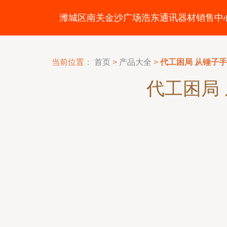
潍城区南关金沙广场浩东通讯器材销售中
当前位置：
首页
>
产品大全
>
代工困局 从锤子
代工困局